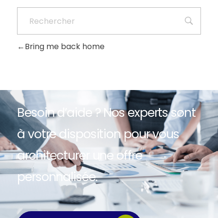
Bring me back home
Besoin d’aide ? Nos experts sont
à votre disposition pour vous
architecturer une offre
personnalisée.