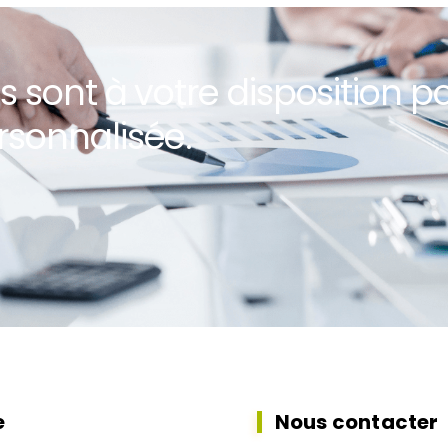
s sont à votre disposition p
rsonnalisée.
e
Nous contacter