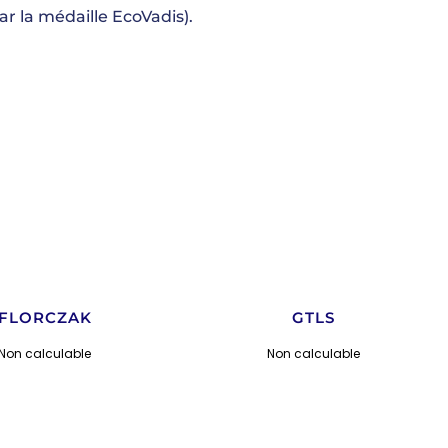
 la médaille EcoVadis).
FLORCZAK
GTLS
Non calculable
Non calculable