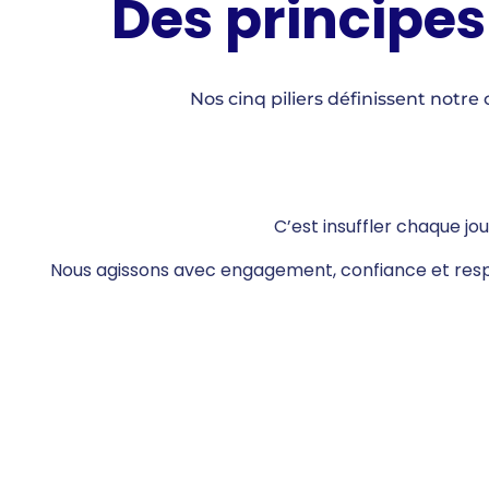
Des principes
Nos cinq piliers définissent notr
C’est insuffler chaque jo
Nous agissons avec engagement, confiance et respon