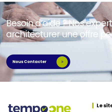
Besoin d’aide ? Nos expert
architecturer une offre pe
Nous Contacter
Le sit