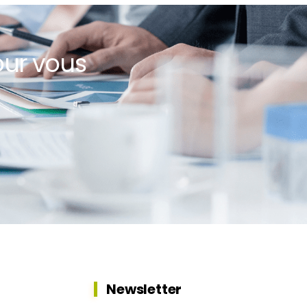
our vous
Newsletter