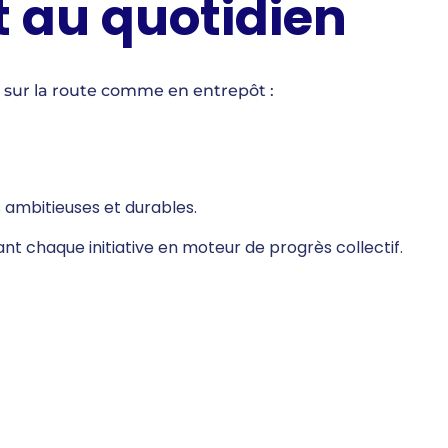
t au quotidien
, sur la route comme en entrepôt :
s ambitieuses et durables.
t chaque initiative en moteur de progrès collectif.