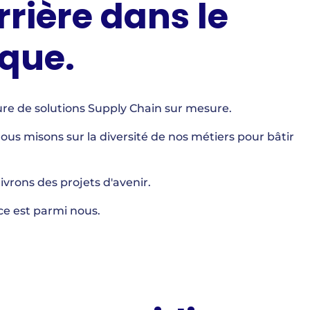
rière dans le
ique.
ture de solutions Supply Chain sur mesure.
nous misons sur la diversité de nos métiers pour bâtir
vrons des projets d'avenir.
ace est parmi nous.