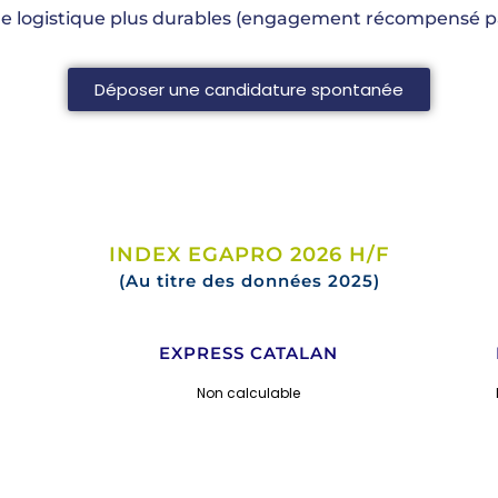
ne logistique plus durables (engagement récompensé par
Déposer une candidature spontanée
INDEX EGAPRO 2026 H/F
(Au titre des données 2025)
EXPRESS CATALAN
Non calculable