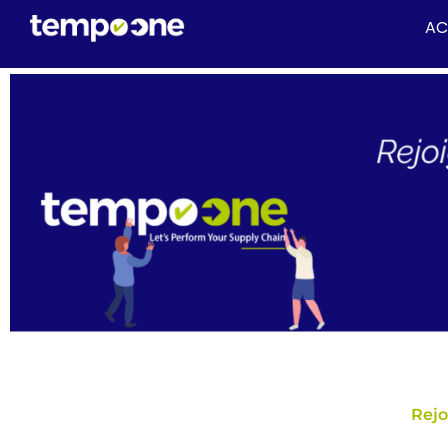
AC
Rejo