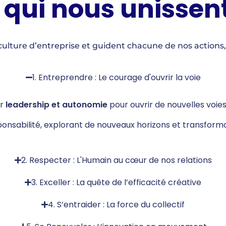
 qui nous unissen
e culture d’entreprise et guident chacune de nos actions
1. Entreprendre : Le courage d'ouvrir la voie
ur
leadership et autonomie
pour ouvrir de nouvelles voie
sabilité, explorant de nouveaux horizons et transforman
2. Respecter : L'Humain au cœur de nos relations
3. Exceller : La quête de l’efficacité créative
4. S’entraider : La force du collectif