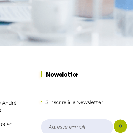
Newsletter
S'inscrire à la Newsletter
e André
e
 09 60