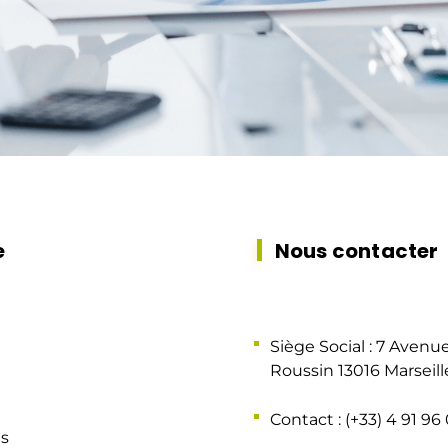
e
Nous contacter
Siège Social : 7 Avenu
Roussin 13016 Marseill
Contact : (+33) 4 91 96
ns