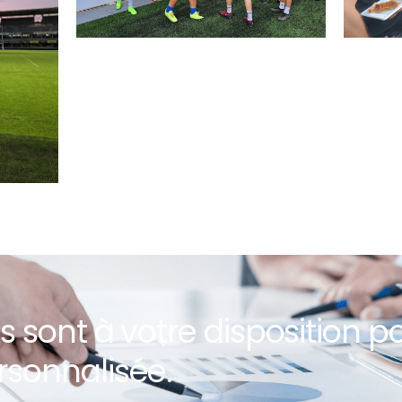
s sont à votre disposition p
rsonnalisée.