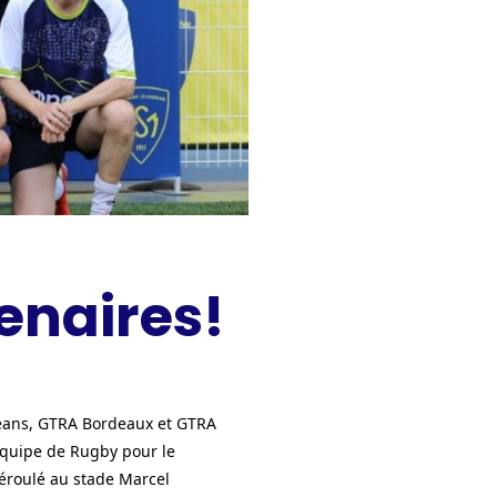
enaires!
éans, GTRA Bordeaux et GTRA
quipe de Rugby pour le
déroulé au stade Marcel