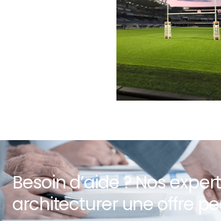
Besoin d’aide ? Nos expert
architecturer une offre pe