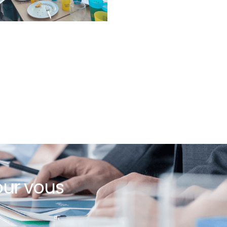
our vous