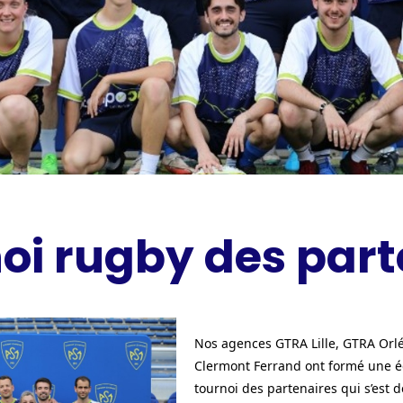
noi rugby des part
Nos agences GTRA Lille, GTRA Orl
Clermont Ferrand ont formé une é
tournoi des partenaires qui s’est 